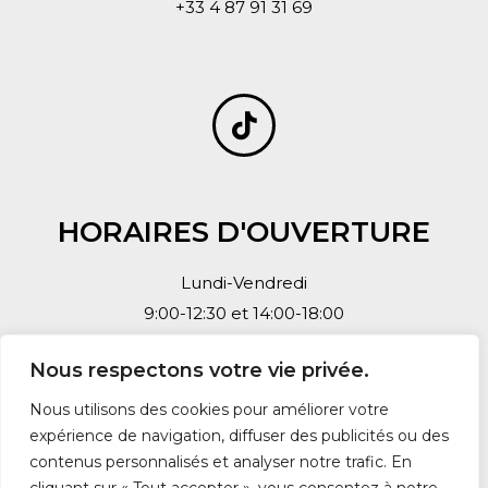
+33 4 87 91 31 69
HORAIRES D'OUVERTURE
Lundi-Vendredi
9:00-12:30 et 14:00-18:00
Nous respectons votre vie privée.
Nous utilisons des cookies pour améliorer votre
expérience de navigation, diffuser des publicités ou des
Mentions légales et Politique de confidentialité
contenus personnalisés et analyser notre trafic. En