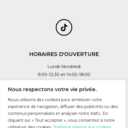
HORAIRES D'OUVERTURE
Lundi-Vendredi
9:00-12:30 et 14:00-18:00
Nous respectons votre vie privée.
Nous utilisons des cookies pour améliorer votre
expérience de navigation, diffuser des publicités ou des
Mentions légales et Politique de confidentialité
contenus personnalisés et analyser notre trafic. En
cliquant sur « Tout accepter », vous consentez à notre
utilisation des cookies.
Politique relative aux cookies