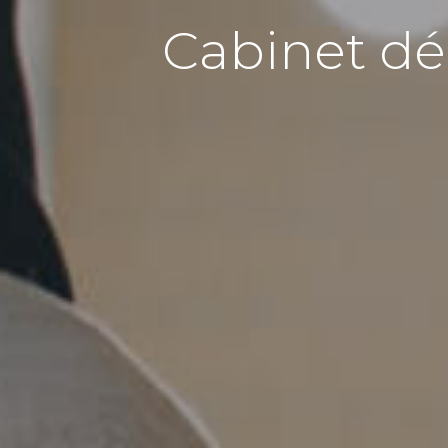
Cabinet déd