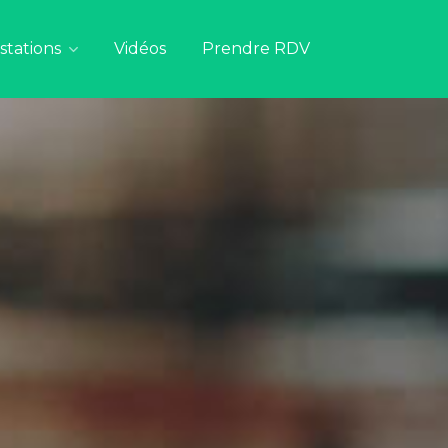
stations
Vidéos
Prendre RDV