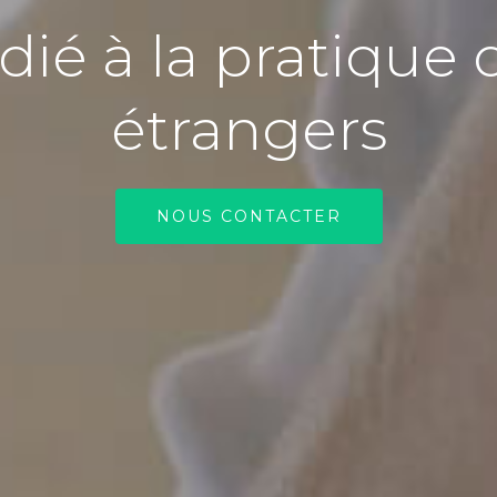
ié à la pratique 
étrangers
NOUS CONTACTER