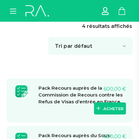
4 résultats affichés
Pack Recours auprès de la
600,00
€
Commission de Recours contre les
Refus de Visas d’entrée en France
ACHETER
Pack Recours auprès du Sous-
600,00
€