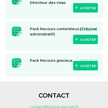
Directeur des visas
ACHETER
Pack Recours contentieux (Tribunal
1600,00
€
administratif)
ACHETER
Pack Recours gracieux
600,00
€
ACHETER
CONTACT
contact@robine-avocats.fr