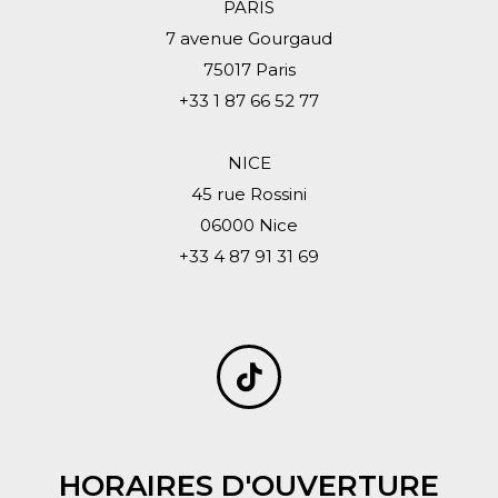
PARIS
7 avenue Gourgaud
75017 Paris
+33 1 87 66 52 77
NICE
45 rue Rossini
06000 Nice
+33 4 87 91 31 69
HORAIRES D'OUVERTURE