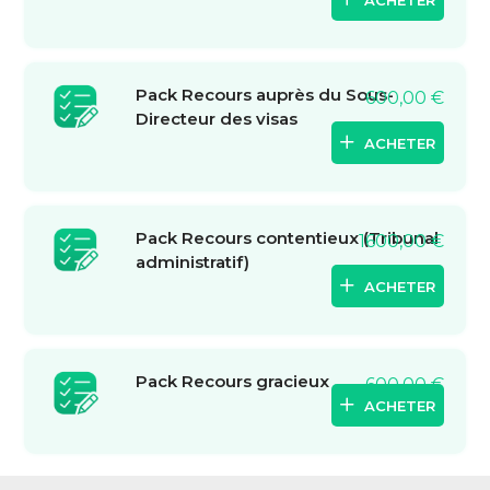
ACHETER
Pack Recours auprès du Sous-
600,00
€
Directeur des visas
ACHETER
Pack Recours contentieux (Tribunal
1600,00
€
administratif)
ACHETER
Pack Recours gracieux
600,00
€
ACHETER