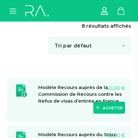
8 résultats affichés
Modèle Recours auprès de la
50,00
€
Commission de Recours contre les
Refus de visas d’entrée en France
ACHETER
Modèle Recours auprès du Sous-
50,00
€