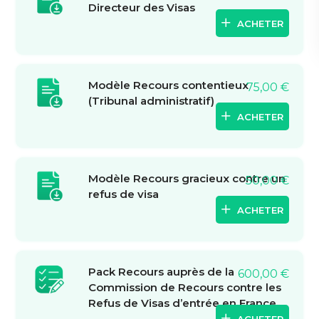
Directeur des Visas
ACHETER
Modèle Recours contentieux
75,00
€
(Tribunal administratif)
ACHETER
Modèle Recours gracieux contre un
50,00
€
refus de visa
ACHETER
Pack Recours auprès de la
600,00
€
Commission de Recours contre les
Refus de Visas d’entrée en France