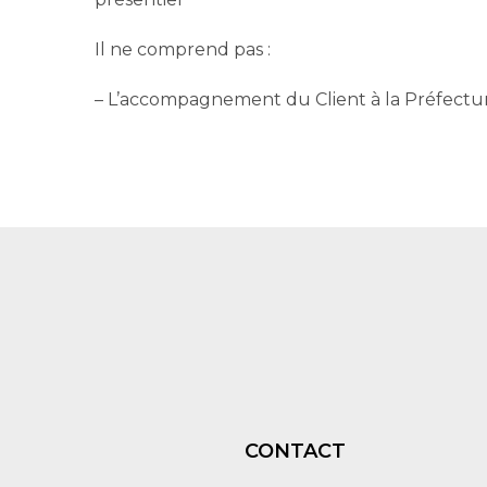
Il ne comprend pas :
– L’accompagnement du Client à la Préfectur
CONTACT