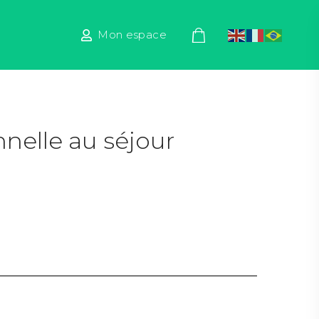
Mon espace
nelle au séjour