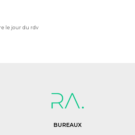
e le jour du rdv
BUREAUX