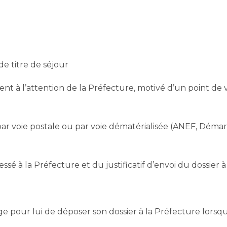
e titre de séjour
t à l’attention de la Préfecture, motivé d’un point de v
par voie postale ou par voie dématérialisée (ANEF, Démar
essé à la Préfecture et du justificatif d’envoi du dossier 
ge pour lui de déposer son dossier à la Préfecture lorsqu