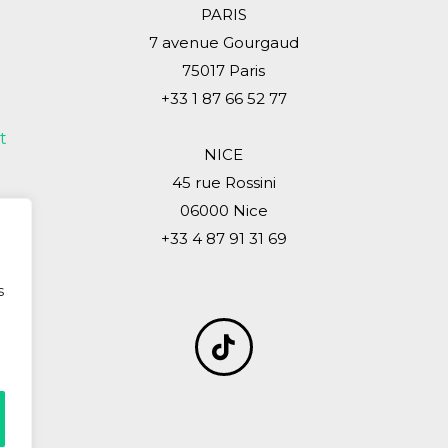
PARIS
7 avenue Gourgaud
75017 Paris
+33 1 87 66 52 77
t
NICE
45 rue Rossini
06000 Nice
+33 4 87 91 31 69
s