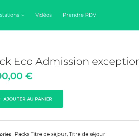
stations
Vidéos
Prendre RDV
ck Eco Admission exception
00,00
€
AJOUTER AU PANIER
Packs Titre de séjour
Titre de séjour
ories :
,