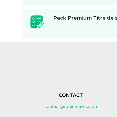
Pack Premium Titre de 
CONTACT
contact@robine-avocats.fr