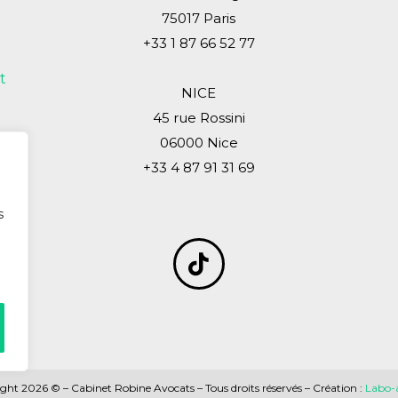
75017 Paris
+33 1 87 66 52 77
t
NICE
45 rue Rossini
06000 Nice
+33 4 87 91 31 69
s
ght 2026 © – Cabinet Robine Avocats – Tous droits réservés – Création :
Labo-a