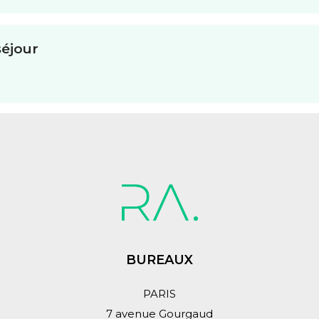
séjour
BUREAUX
PARIS
7 avenue Gourgaud