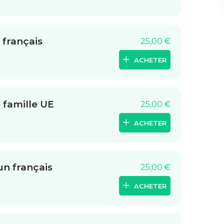
 français
25,00
€
ACHETER
 famille UE
25,00
€
ACHETER
un français
25,00
€
ACHETER