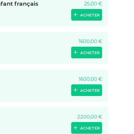
fant français
25,00
€
ACHETER
1600,00
€
ACHETER
1600,00
€
ACHETER
2200,00
€
ACHETER