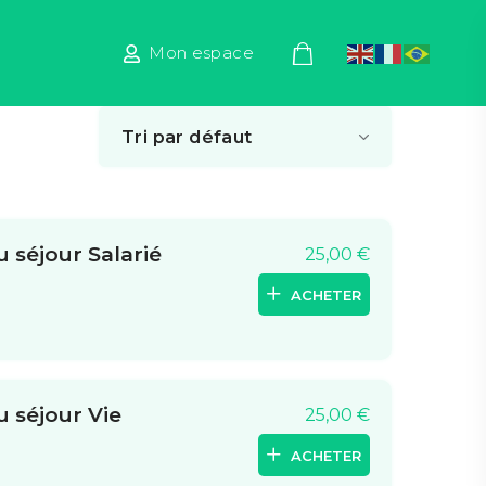
Mon espace
 séjour Salarié
25,00
€
ACHETER
 séjour Vie
25,00
€
ACHETER