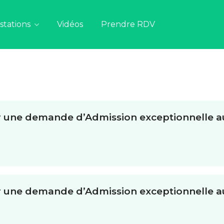
stations
Vidéos
Prendre RDV
 une demande d’Admission exceptionnelle au
 une demande d’Admission exceptionnelle au