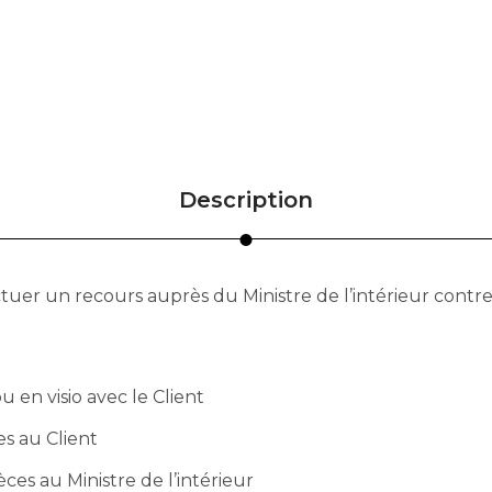
Description
ctuer un recours auprès du Ministre de l’intérieur contr
 en visio avec le Client
es au Client
èces au Ministre de l’intérieur