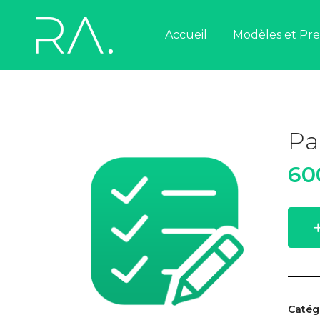
Accueil
Nous contacter
Modèles et Pre
Nous contacter
Pa
60
Catég