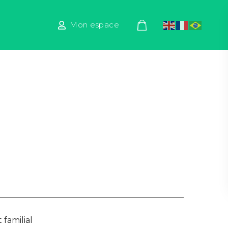
Mon espace
familial