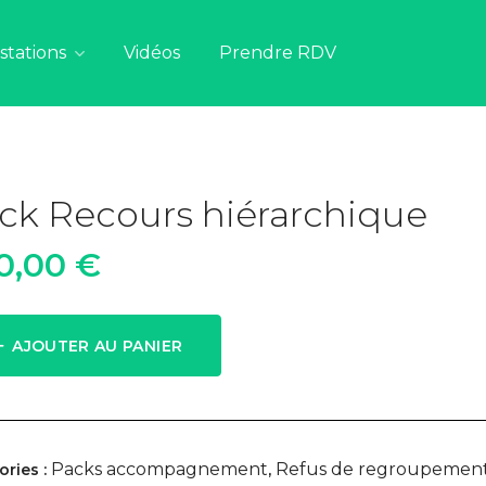
stations
Vidéos
Prendre RDV
ck Recours hiérarchique
0,00
€
AJOUTER AU PANIER
Packs accompagnement
Refus de regroupement 
ories :
,