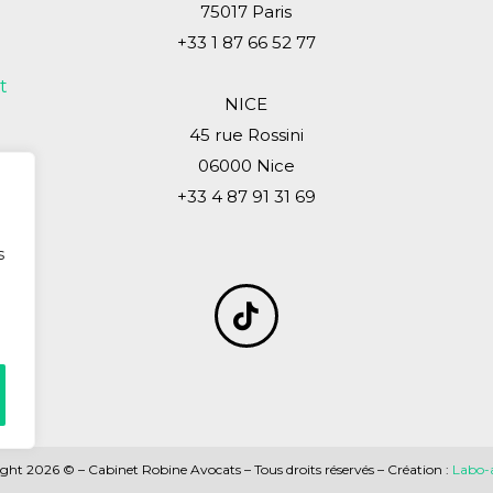
75017 Paris
+33 1 87 66 52 77
t
NICE
45 rue Rossini
06000 Nice
+33 4 87 91 31 69
s
ght 2026 © – Cabinet Robine Avocats – Tous droits réservés – Création :
Labo-a