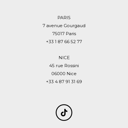
PARIS
7 avenue Gourgaud
75017 Paris
+33 1 87 66 52 77
NICE
45 rue Rossini
06000 Nice
+33 4 87 91 31 69