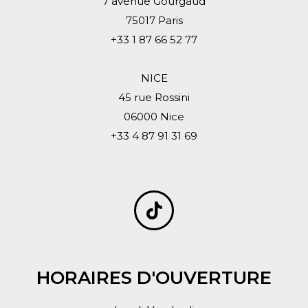
7 avenue Gourgaud
75017 Paris
+33 1 87 66 52 77
NICE
45 rue Rossini
06000 Nice
+33 4 87 91 31 69
HORAIRES D'OUVERTURE