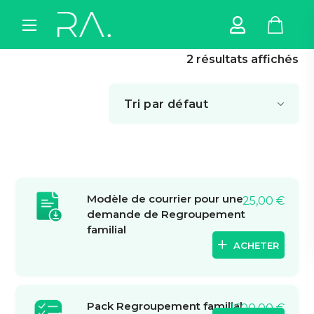
2 résultats affichés
Modèle de courrier pour une
25,00
€
demande de Regroupement
familial
ACHETER
Pack Regroupement familial
1600,00
€