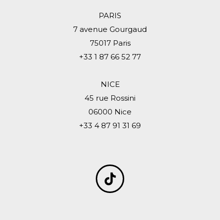
PARIS
7 avenue Gourgaud
75017 Paris
+33 1 87 66 52 77
NICE
45 rue Rossini
06000 Nice
+33 4 87 91 31 69