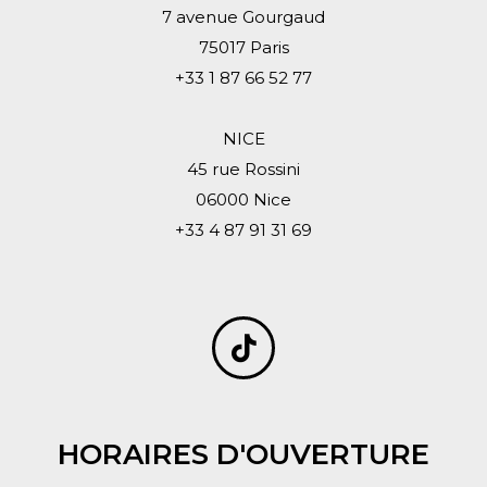
7 avenue Gourgaud
75017 Paris
+33 1 87 66 52 77
NICE
45 rue Rossini
06000 Nice
+33 4 87 91 31 69
HORAIRES D'OUVERTURE