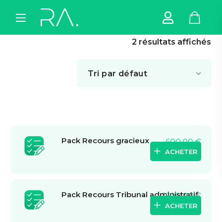
2 résultats affichés
Pack Recours gracieux
600,00
€
ACHETER
Pack Recours Tribunal administratif
1600,00
€
ACHETER